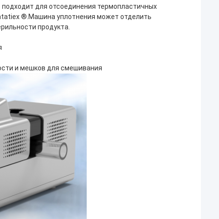
ь подходит для отсоединения термопластичных
antatiex ®.Машина уплотнения может отделить
ерильности продукта.
я
ости и мешков для смешивания