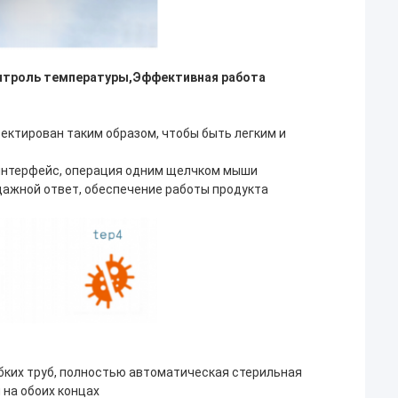
нтроль температуры
,
Эффективная работа
ектирован таким образом, чтобы быть легким и
й интерфейс, операция одним щелчком мыши
ажной ответ, обеспечение работы продукта
бких труб, полностью автоматическая стерильная
 на обоих концах