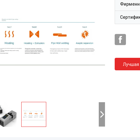
Фирменн
Сертифи
Лучшая