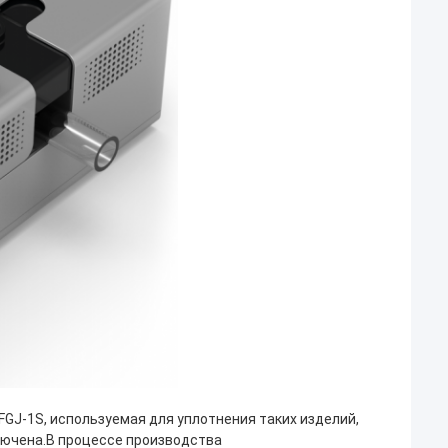
J-1S, используемая для уплотнения таких изделий,
ключена.В процессе производства