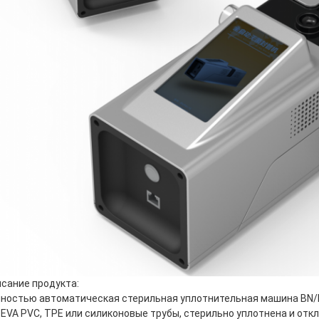
сание продукта:
ностью автоматическая стерильная уплотнительная машина BN/FG
 EVA PVC, TPE или силиконовые трубы, стерильно уплотнена и от