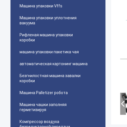
Машина упаковки Vffs
Машина упаковки уплотнения
вакуума
Рифленая машина упаковки
коробки
машина упаковки пакетика чая
автоматическая картонинг машина
Безгнилостная машина завалки
коробки
Машина Palletizer робота
Машина чашки заполняя
герметизируя
Компрессор воздуха
безредукторной передачи