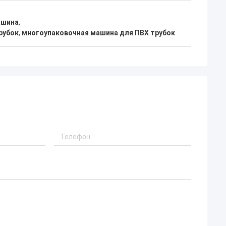
ашина
,
рубок
,
многоупаковочная машина для ПВХ трубок