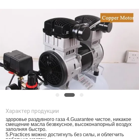
КАРТА
САЙТА
PRIVACY
POLICY
Характер продукции
здоровье раздувного газа 4.Guarantee чистое, никакое
смещение масла безвкусное, высоконапорный воздух
заполняя быстро.
5.Practices можно достигнуть без силы, и облегчить