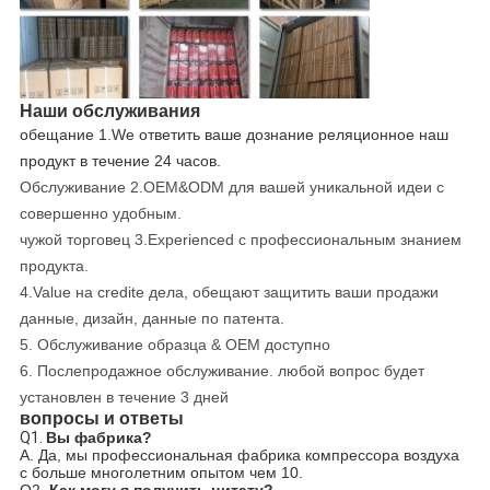
Наши обслуживания
обещание 1.We ответить ваше дознание реляционное наш
продукт в течение 24 часов.
Обслуживание 2.OEM&ODM для вашей уникальной идеи с
совершенно удобным.
чужой торговец 3.Experienced с профессиональным знанием
продукта.
4.Value на credite дела, обещают защитить ваши продажи
данные, дизайн, данные по патента.
5. Обслуживание образца & OEM доступно
6. Послепродажное обслуживание. любой вопрос будет
установлен в течение 3 дней
вопросы и ответы
Q1.
Вы фабрика?
A. Да, мы профессиональная фабрика компрессора воздуха
с больше многолетним опытом чем 10.
Q2.
Как могу я получить цитату?