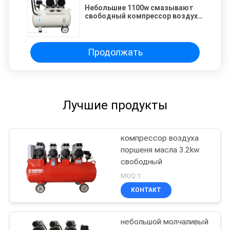
Небольшие 1100w смазывают
свободный компрессор воздуха
Soundless 50dB поршеня
Продолжать
Лучшие продукты
компрессор воздуха
поршеня масла 3.2kw
свободный
MOQ:1
КОНТАКТ
небольшой молчаливый