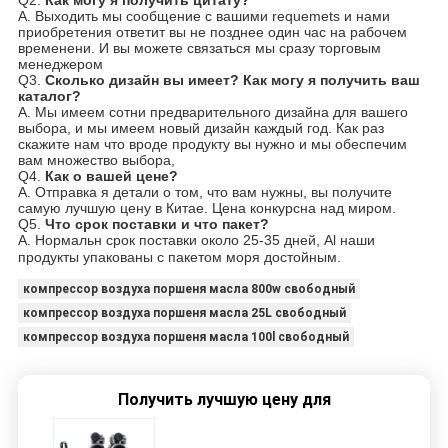
A. Выходить мы сообщение с вашими requemets и нами
приобретения ответит вы не позднее один час на рабочем
временени. И вы можете связаться мы сразу торговым
менеджером
Q3.
Сколько дизайн вы имеет? Как могу я получить ваш
каталог?
A. Мы имеем сотни предварительного дизайна для вашего
выбора, и мы имеем новый дизайн каждый год. Как раз
скажите нам что вроде продукту вы нужно и мы обеспечим
вам множество выбора,
Q4.
Как о вашей цене?
A. Отправка я детали о том, что вам нужны, вы получите
самую лучшую цену в Китае. Цена конкурсна над миром.
Q5.
Что срок поставки и что пакет?
A. Нормальн срок поставки около 25-35 дней, Al наши
продукты упакованы с пакетом моря достойным.
компрессор воздуха поршеня масла 800w свободный
компрессор воздуха поршеня масла 25L свободный
компрессор воздуха поршеня масла 100l свободный
Получить лучшую цену для